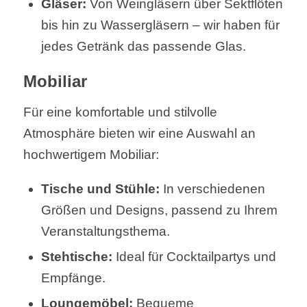
Gläser:
Von Weingläsern über Sektflöten
bis hin zu Wassergläsern – wir haben für
jedes Getränk das passende Glas.
Mobiliar
Für eine komfortable und stilvolle
Atmosphäre bieten wir eine Auswahl an
hochwertigem Mobiliar:
Tische und Stühle:
In verschiedenen
Größen und Designs, passend zu Ihrem
Veranstaltungsthema.
Stehtische:
Ideal für Cocktailpartys und
Empfänge.
Loungemöbel:
Bequeme