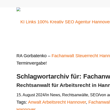
RA Gorbatenko –
Fachanwalt Steuerrecht Hann
Terminvergabe!
Schlagwortarchiv für:
Fachanwa
Rechtsanwalt für Arbeitsrecht in Ha
/
/
15. August 2024
in
News
,
Rechtsanwälte
,
SEO
von
a
Tags:
Anwalt Arbeitsrecht Hannover
,
Fachanwalt
Hannover