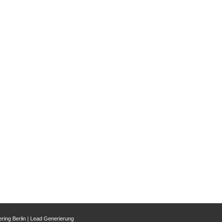
ring Berlin
|
Lead Generierung