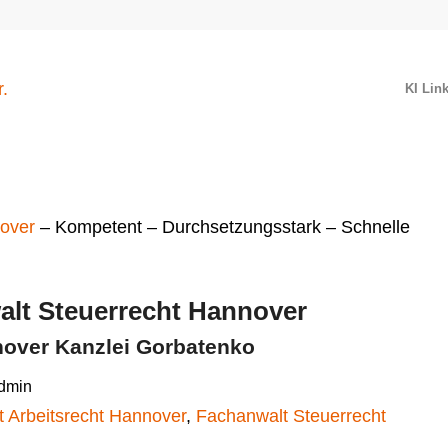
KI Lin
over
– Kompetent – Durchsetzungsstark – Schnelle
lt Steuerrecht Hannover
nnover Kanzlei Gorbatenko
dmin
 Arbeitsrecht Hannover
,
Fachanwalt Steuerrecht