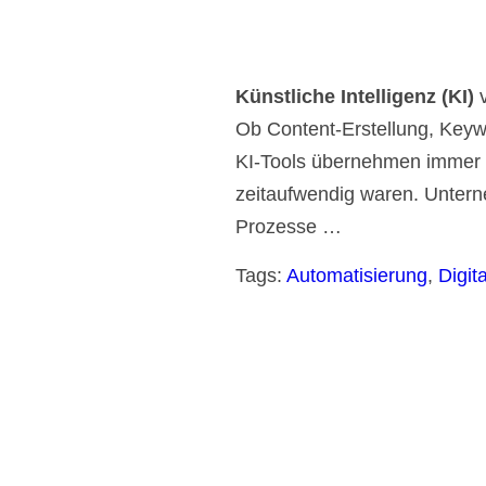
Künstliche Intelligenz (KI)
v
Ob Content-Erstellung, Key
KI-Tools übernehmen immer 
zeitaufwendig waren. Untern
Prozesse …
Tags:
Automatisierung
,
Digit