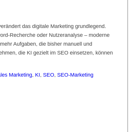
erändert das digitale Marketing grundlegend.
word-Recherche oder Nutzeranalyse – moderne
mehr Aufgaben, die bisher manuell und
ehmen, die KI gezielt im SEO einsetzen, können
ales Marketing
,
KI
,
SEO
,
SEO-Marketing