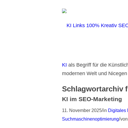
KI
als Begriff für die Künstlic
modernen Welt und Nicegen s
Schlagwortarchiv 
KI im SEO-Marketing
/
11. November 2025
in
Digitales
/
Suchmaschinenoptimierung
vo